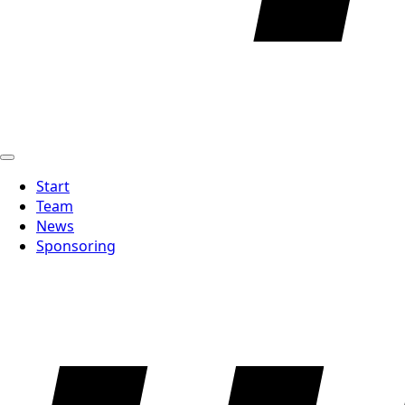
Start
Team
News
Sponsoring